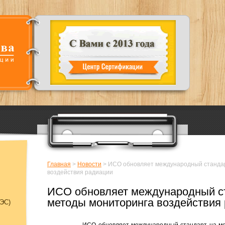
Главная
>
Новости
>
ИСО обновляет международный стандар
воздействия радиации
ИСО обновляет международный с
методы мониторинга воздействия
ЭC)