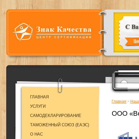
ГЛАВНАЯ
Главная
>
Наши
УСЛУГИ
ООО «Во
САМОДЕКЛАРИРОВАНИЕ
ТАМОЖЕННЫЙ СОЮЗ (EAЭC)
О НАС