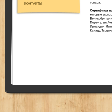
товара.
КОНТАКТЫ
Сертификат п
которые экспор
Великобритани
Португалия, Че
Ирландия, Литв
Канаду, Турцию