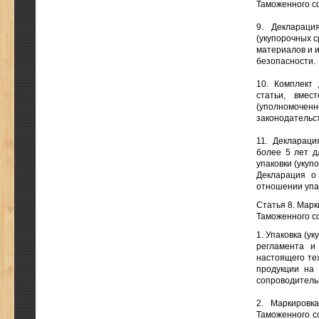
Таможенного с
9. Деклараци
(укупорочных с
материалов и 
безопасности.
10. Комплект
статьи, вмес
(уполномочен
законодательс
11. Деклараци
более 5 лет д
упаковки (укуп
Декларация о 
отношении упак
Статья 8. Марк
Таможенного с
1. Упаковка (у
регламента и
настоящего те
продукции на 
сопроводитель
2. Маркировк
Таможенного с