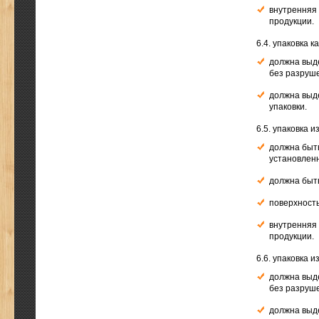
внутренняя 
продукции.
6.4. упаковка 
должна выд
без разруш
должна выд
упаковки.
6.5. упаковка 
должна быть
установлен
должна быть
поверхность
внутренняя 
продукции.
6.6. упаковка 
должна выд
без разруш
должна выд