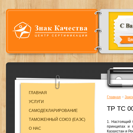
ГЛАВНАЯ
Главная
>
Зако
УСЛУГИ
TP ТС 0
САМОДЕКЛАРИРОВАНИЕ
ТАМОЖЕННЫЙ СОЮЗ (EAЭC)
1. Настоящий 
принципах и п
О НАС
Казахстан и Ро