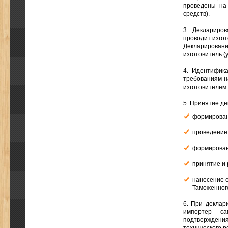
проведены на 
средств).
3. Деклариров
проводит изго
Декларирован
изготовитель (
4. Идентифика
требованиям н
изготовителем 
5. Принятие де
формирован
проведение
формирован
принятие и 
нанесение е
Таможенног
6. При деклар
импортер са
подтверждения