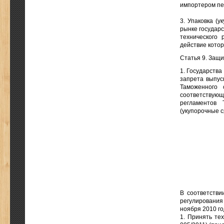
импортером пе
3. Упаковка (
рынке государс
технического 
действие котор
Статья 9. Защи
1. Государства
запрета выпус
Таможенного 
соответствующ
регламентов 
(укупорочные с
В соответстви
регулирования 
ноября 2010 го
1. Принять те