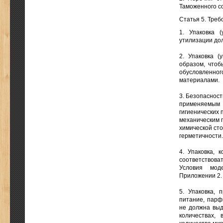
Таможенного с
Статья 5. Тре
1. Упаковка 
утилизации до
2. Упаковка (
образом, чтоб
обусловленн
материалами.
3. Безопасност
применяемым 
гигиенических 
механическим 
химической сто
герметичности.
4. Упаковка, 
соответствоват
Условия моде
Приложении 2.
5. Упаковка, 
питание, парф
не должна выд
количествах,