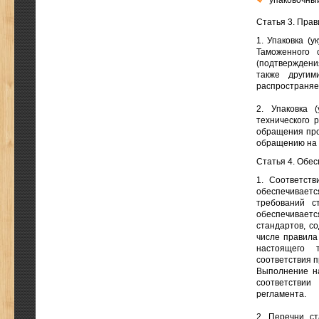
упаковочный
Статья 3. Пра
1. Упаковка (
Таможенного 
(подтверждени
также другим
распространяет
2. Упаковка 
технического 
обращения про
обращению на 
Статья 4. Обе
1. Соответств
обеспечивает
требований с
обеспечивает
стандартов, с
числе правила
настоящего 
соответствия п
Выполнение на
соответствии
регламента.
2. Перечни ст