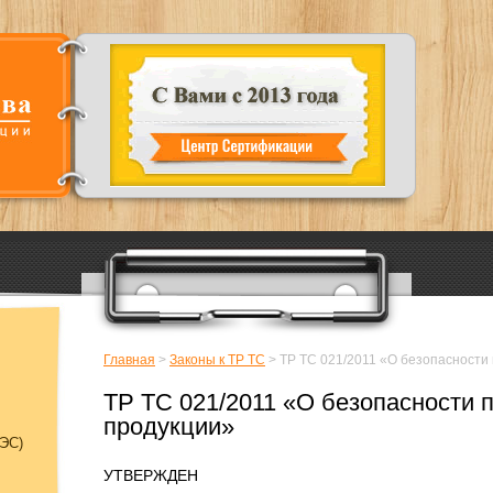
Главная
>
Законы к ТР ТС
>
ТР ТС 021/2011 «О безопасности
ТР ТС 021/2011 «О безопасности 
продукции»
ЭC)
УТВЕРЖДЕН