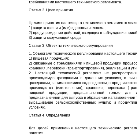
требованиями настоящего технического регламента.
Статья 2. Цели принятия
Целями принятия настоящего технического регламента явля
1) защита жизни и (или) здоровья человека;
2) предупреждение действий, вводящих в заблуждение приоб
3) защита окружающей среды.
Статья 3. Объекты технического регулирования
1. Объектами технического регулирования настоящего техни
1) пищевая продукция;
2) связанные с требованиями к пищевой продукции процесс
хранения, перевозки (транспортирования), реализации и ут
2. Настоящий технический регламент не распростран
производимую гражданами в домашних условиях, в личн
гражданами, занимающимися садоводством, огородничеством
производства (изготовления), хранения, перевозки (тра
пищевой продукции, предназначенной только для 
предназначенной для выпуска в обращение на таможенной 
выращивание сельскохозяйственных культур и продукти
условиях.
Статья 4. Определения
Для целей применения настоящего технического реглам
понятия: