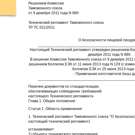
Решением Комиссии
Таможенного союза
от 9 декабря 2011 года N 880
Технический регламент Таможенного союза
ТР ТС 021/2011
О безопасности пищевой проду
______________________________________________
Настоящий Технический регламент утвержден решением Ко
декабря 2011 года N 880.
В решение Комиссии Таможенного союза от 9 декабря 2011 
решением Коллегии ЕЭК от 11 июня 2013 года N 129 (с изм
Коллегии ЕЭК от 25 июня 2013 года 
- Примечание изготовителя базы д
______________________________________________
Перечни документов по стандартизации,
обеспечивающих соблюдение требований
настоящего Технического регламента
Глава 1. Общие положения
Статья 1. Область применения
1. Технический регламент Таможенного союза "О безопаснос
настоящий технический регламент)
устанавливает:
1) объекты технического регулирования;