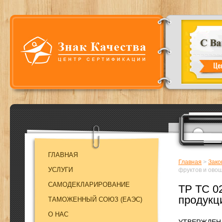
ГЛАВНАЯ
Главная
>
Зако
УСЛУГИ
фруктов и ово
САМОДЕКЛАРИРОВАНИЕ
ТР ТС 0
продукц
ТАМОЖЕННЫЙ СОЮЗ (EAЭC)
О НАС