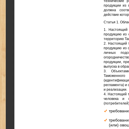
технические 
продукции из 
должна соотв
действие котор
Статья 1. Обл
1. Настоящий 
продукцию из 
территорию Та
2. Настоящий 
продукцию из 
личных подс
огородничеств
продукции, пр
выпуска в обр
3. Объектами
Таможенного
(идентификаци
регламента) и 
и реализации.
4. Настоящий 
человека и 
(потребителей)
требовани
требовани
(или) ово