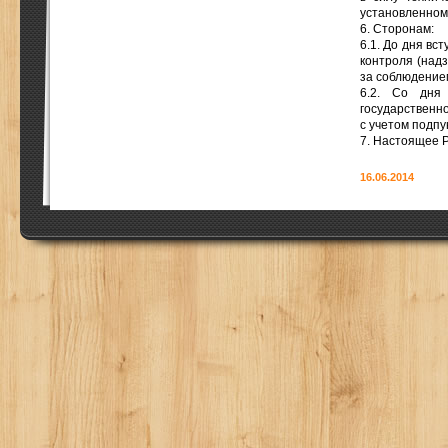
установленном
6. Сторонам:
6.1. До дня вс
контроля (надз
за соблюдение
6.2. Со дня 
государственн
с учетом подпу
7. Настоящее Р
16.06.2014