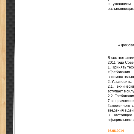
с указанием 
разъясняющих 
«Требова
В соответствии
2011 года Сове
1. Принять те
«Требования 
вспомогательны
2. Установить:
2.1. Техническ
вступает в силу
2.2. Требовани
7 и приложени
Таможенного с
введения в де
3. Настоящее 
официального 
16.06.2014