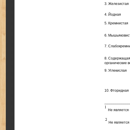
3. Железистая
4. Йодная
5. Кремнистая
6. Мышьяковис
7. Слабокремн
8. Содержаща
органические 
9. Углекислая
10. Фторидная
____________
Не является 
Не является 