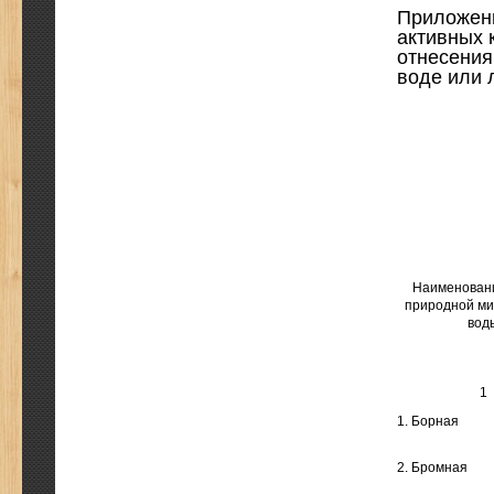
Приложени
активных 
отнесения
воде или 
Наименован
природной м
вод
1
1. Борная
2. Бромная