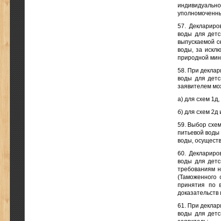
индивидуальн
уполномоченны
57. Деклариро
воды для детс
выпускаемой се
воды, за искл
природной мине
58. При деклар
воды для детс
заявителем мо
а) для схем 1д
б) для схем 2д
59. Выбор схе
питьевой воды
воды, осущест
60. Деклариро
воды для детс
требованиям н
(Таможенного 
принятия по 
доказательств 
61. При деклар
воды для детс