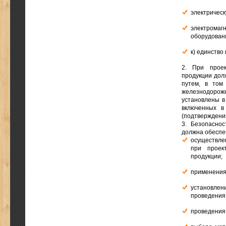
электрическ
электромаг
оборудован
к) единство
2. При проек
продукции дол
путем, в том
железнодорож
установлены в
включенных в
(подтверждения
3. Безопасно
должна обеспе
осуществле
при проек
продукции;
применения
установле
проведения
проведения 